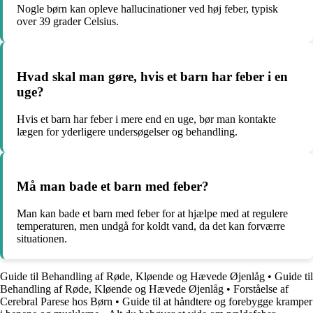
Nogle børn kan opleve hallucinationer ved høj feber, typisk
over 39 grader Celsius.
Hvad skal man gøre, hvis et barn har feber i en
uge?
Hvis et barn har feber i mere end en uge, bør man kontakte
lægen for yderligere undersøgelser og behandling.
Må man bade et barn med feber?
Man kan bade et barn med feber for at hjælpe med at regulere
temperaturen, men undgå for koldt vand, da det kan forværre
situationen.
Guide til Behandling af Røde, Kløende og Hævede Øjenlåg
•
Guide til
Behandling af Røde, Kløende og Hævede Øjenlåg
•
Forståelse af
Cerebral Parese hos Børn
•
Guide til at håndtere og forebygge kramper