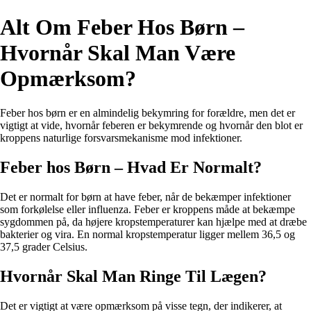
Alt Om Feber Hos Børn –
Hvornår Skal Man Være
Opmærksom?
Feber hos børn er en almindelig bekymring for forældre, men det er
vigtigt at vide, hvornår feberen er bekymrende og hvornår den blot er
kroppens naturlige forsvarsmekanisme mod infektioner.
Feber hos Børn – Hvad Er Normalt?
Det er normalt for børn at have feber, når de bekæmper infektioner
som forkølelse eller influenza. Feber er kroppens måde at bekæmpe
sygdommen på, da højere kropstemperaturer kan hjælpe med at dræbe
bakterier og vira. En normal kropstemperatur ligger mellem 36,5 og
37,5 grader Celsius.
Hvornår Skal Man Ringe Til Lægen?
Det er vigtigt at være opmærksom på visse tegn, der indikerer, at