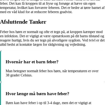
feber. Det kan få kroppen til at fryse og forsøge at hæve sin egen
temperatur, hvilket kan forværre feberen. Det er bedre at tørre barnet af
med en våd klud for at reducere feberen gradvist.
Afsluttende Tanker
Feber hos børn er normalt og ofte et tegn på, at kroppen kæmper mod
en infektion. Det er vigtigt at være opmærksom på dit barns tilstand og
reagere hurtigt, hvis du ser tegn på alvorligere sygdom. Ved tvivl er det
altid bedst at kontakte lægen for rådgivning og vejledning.
Hvornår har et barn feber?
Man betegner normalt feber hos børn, når temperaturen er over
38 grader Celsius.
Hvor længe må børn have feber?
Børn kan have feber i op til 3-4 dage, men det er vigtigt at