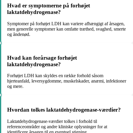
Hvad er symptomerne på forhøjet
laktatdehydrogenase?
Symptomer på forhøjet LDH kan variere afhængigt af årsagen,
men generelle symptomer kan omfatte træthed, svaghed, smerte
og åndenød.
Hvad kan forårsage forhøjet
laktatdehydrogenase?
Forhøjet LDH kan skyldes en række forhold såsom
hjerteanfald, leversygdomme, muskelskader, anæmi, infektioner
og mere.
Hvordan tolkes laktatdehydrogenase-værdier?
Laktatdehydrogenase-værdier tolkes i forhold til
referenceområder og andre kliniske oplysninger for at
identificere årsagen til en eventuel stigning.