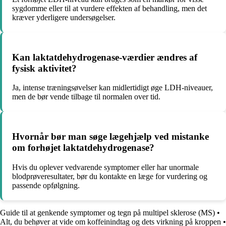
sygdomme eller til at vurdere effekten af behandling, men det
kræver yderligere undersøgelser.
Kan laktatdehydrogenase-værdier ændres af
fysisk aktivitet?
Ja, intense træningsøvelser kan midlertidigt øge LDH-niveauer,
men de bør vende tilbage til normalen over tid.
Hvornår bør man søge lægehjælp ved mistanke
om forhøjet laktatdehydrogenase?
Hvis du oplever vedvarende symptomer eller har unormale
blodprøveresultater, bør du kontakte en læge for vurdering og
passende opfølgning.
Guide til at genkende symptomer og tegn på multipel sklerose (MS)
•
Alt, du behøver at vide om koffeinindtag og dets virkning på kroppen
•