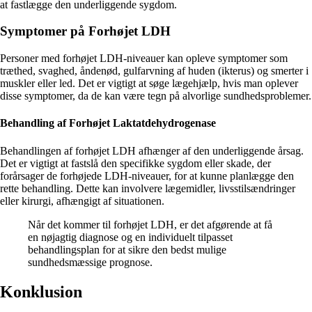
at fastlægge den underliggende sygdom.
Symptomer på Forhøjet LDH
Personer med forhøjet LDH-niveauer kan opleve symptomer som
træthed, svaghed, åndenød, gulfarvning af huden (ikterus) og smerter i
muskler eller led. Det er vigtigt at søge lægehjælp, hvis man oplever
disse symptomer, da de kan være tegn på alvorlige sundhedsproblemer.
Behandling af Forhøjet Laktatdehydrogenase
Behandlingen af forhøjet LDH afhænger af den underliggende årsag.
Det er vigtigt at fastslå den specifikke sygdom eller skade, der
forårsager de forhøjede LDH-niveauer, for at kunne planlægge den
rette behandling. Dette kan involvere lægemidler, livsstilsændringer
eller kirurgi, afhængigt af situationen.
Når det kommer til forhøjet LDH, er det afgørende at få
en nøjagtig diagnose og en individuelt tilpasset
behandlingsplan for at sikre den bedst mulige
sundhedsmæssige prognose.
Konklusion