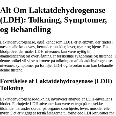
Alt Om Laktatdehydrogenase
(LDH): Tolkning, Symptomer,
og Behandling
Laktatdehydrogenase, også kendt som LDH, er et enzym, der findes i
næsten alle kropsvæv, herunder muskler, lever, nyrer og hjerte. En
blodprøve, der måler LDH-niveauer, kan være nyttig til
diagnosticering og overvågning af forskellige sygdomme og tilstande. I
denne artikel vil vi se nærmere på tolkningen af laktatdehydrogenase-
niveauer, symptomer på forhøjet LDH og hvordan man kan behandle
denne tilstand.
Forståelse af Laktatdehydrogenase (LDH)
Tolkning
Laktatdehydrogenase-tolkning involverer analyse af LDH-niveauer i
blodet. Forhøjede LDH-niveauer kan være et tegn på en række
tilstande, herunder skader på organer som hjerte, lever, muskler eller
nyrer. Det er vigtigt at forstå årsagerne til forhøjede LDH-niveauer for