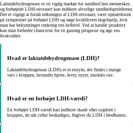
Laktatdehydrogenase er en vigtig markør for sundhed hos mennesker,
og forhøjede LDH-niveauer kan indikere alvorlige sundhedsproblemer.
Det er vigtigt at forstå tolkningen af LDH-niveauer, være opmærksom
på symptomer på forhøjet LDH og søge kvalificeret lægehjælp, hvis
man har bekymringer omkring ens helbred. Ved at handle proaktivt
kan man forbedre chancerne for en gunstig prognose og øge ens
livskvalitet.
Hvad er laktatdehydrogenase (LDH)?
Laktatdehydrogenase (LDH) er et enzym, der findes i mange
væv i kroppen, herunder hjerte, lever, nyrer, muskler osv.
Hvad er en forhøjet LDH-værdi?
En forhøjet LDH-værdi kan indikere skade eller sygdom i
kroppen, da når celler beskadiges, frigiver de LDH i blodbanen.