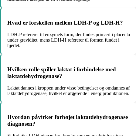
Hvad er forskellen mellem LDH-P og LDH-H?
LDH-P refererer til enzymets form, der findes primært i placenta
under graviditet, mens LDH-H refererer til formen fundet i
hjertet.
Hvilken rolle spiller laktat i forbindelse med
laktatdehydrogenase?
Laktat dannes i kroppen under visse betingelser og omdannes af
laktatdehydrogenase, hvilket er afgørende i energiproduktionen.
Hvordan påvirker forhøjet laktatdehydrogenase
diagnosen?
Et forhøjet LDH-niveau kan bruges som en markør for visse