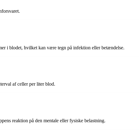
nforsvaret.
 i blodet, hvilket kan være tegn på infektion eller betændelse.
val af celler per liter blod.
ppens reaktion på den mentale eller fysiske belastning.