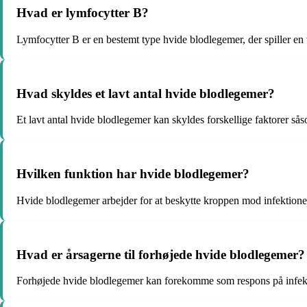
Hvad er lymfocytter B?
Lymfocytter B er en bestemt type hvide blodlegemer, der spiller en v
Hvad skyldes et lavt antal hvide blodlegemer?
Et lavt antal hvide blodlegemer kan skyldes forskellige faktorer så
Hvilken funktion har hvide blodlegemer?
Hvide blodlegemer arbejder for at beskytte kroppen mod infektione
Hvad er årsagerne til forhøjede hvide blodlegemer?
Forhøjede hvide blodlegemer kan forekomme som respons på infektio