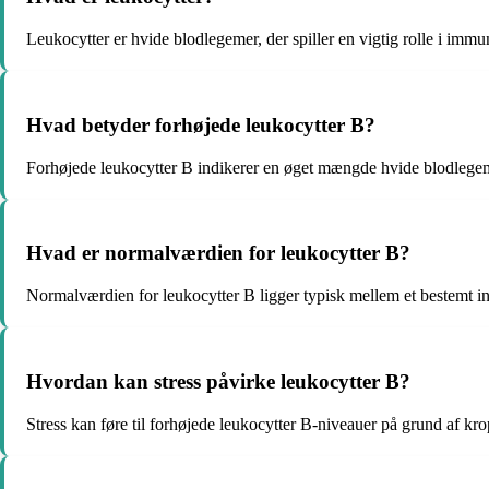
Leukocytter er hvide blodlegemer, der spiller en vigtig rolle i immu
Hvad betyder forhøjede leukocytter B?
Forhøjede leukocytter B indikerer en øget mængde hvide blodlegemer
Hvad er normalværdien for leukocytter B?
Normalværdien for leukocytter B ligger typisk mellem et bestemt inter
Hvordan kan stress påvirke leukocytter B?
Stress kan føre til forhøjede leukocytter B-niveauer på grund af kro