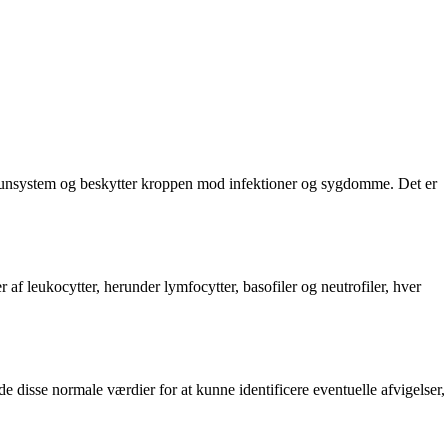
 immunsystem og beskytter kroppen mod infektioner og sygdomme. Det er
af leukocytter, herunder lymfocytter, basofiler og neutrofiler, hver
e disse normale værdier for at kunne identificere eventuelle afvigelser,