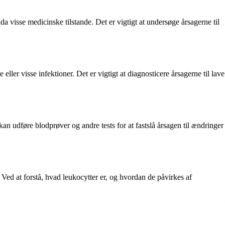
a visse medicinske tilstande. Det er vigtigt at undersøge årsagerne til
ler visse infektioner. Det er vigtigt at diagnosticere årsagerne til lave
an udføre blodprøver og andre tests for at fastslå årsagen til ændringer
Ved at forstå, hvad leukocytter er, og hvordan de påvirkes af