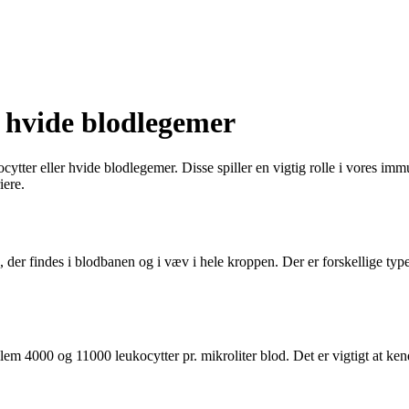
og hvide blodlegemer
ocytter eller hvide blodlegemer. Disse spiller en vigtig rolle i vores
iere.
er findes i blodbanen og i væv i hele kroppen. Der er forskellige typer 
em 4000 og 11000 leukocytter pr. mikroliter blod. Det er vigtigt at kend