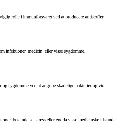
igtig rolle i immunforsvaret ved at producere antistoffer.
som infektioner, medicin, eller visse sygdomme.
r og sygdomme ved at angribe skadelige bakterier og vira.
ner, betændelse, stress eller endda visse medicinske tilstande.