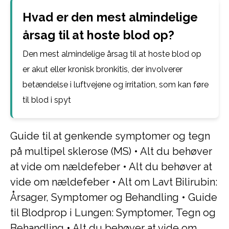
Hvad er den mest almindelige
årsag til at hoste blod op?
Den mest almindelige årsag til at hoste blod op
er akut eller kronisk bronkitis, der involverer
betændelse i luftvejene og irritation, som kan føre
til blod i spyt
Guide til at genkende symptomer og tegn
på multipel sklerose (MS)
•
Alt du behøver
at vide om nældefeber
•
Alt du behøver at
vide om nældefeber
•
Alt om Lavt Bilirubin:
Årsager, Symptomer og Behandling
•
Guide
til Blodprop i Lungen: Symptomer, Tegn og
Behandling
•
Alt du behøver at vide om