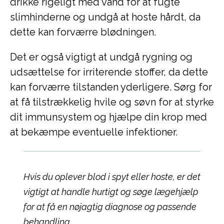
drikke rigeligt med vand for at fugte
slimhinderne og undgå at hoste hårdt, da
dette kan forværre blødningen.
Det er også vigtigt at undgå rygning og
udsættelse for irriterende stoffer, da dette
kan forværre tilstanden yderligere. Sørg for
at få tilstrækkelig hvile og søvn for at styrke
dit immunsystem og hjælpe din krop med
at bekæmpe eventuelle infektioner.
Hvis du oplever blod i spyt eller hoste, er det
vigtigt at handle hurtigt og søge lægehjælp
for at få en nøjagtig diagnose og passende
behandling.