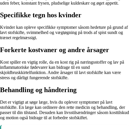
uden feber, konstant frysen, pludselige kuldeskær og øget appetit.
Specifikke tegn hos kvinder
Kvinder kan opleve specifikke symptomer såsom hedeture på grund af
lavt stofskifte, svimmelhed og vægtøgning på trods af spist sundt og
trænet regelmæssigt.
Forkerte kostvaner og andre årsager
Kost spiller en vigtig rolle, da en kost rig på næringsstoffer og lav på
inflammatoriske fødevarer kan bidrage til en sund
skjoldbruskkirtelfunktion. Andre årsager til lavt stofskifte kan være
stress og dårligt fungerende stofskifte.
Behandling og håndtering
Det er vigtigt at søge læge, hvis du oplever symptomer på lavt
stofskifte. En læge kan ordinere den rette medicin og behandling, der
passer til din tilstand. Desuden kan livsstilsændringer såsom kosttilskud
og motion også bidrage til at forbedre stofskiftet.