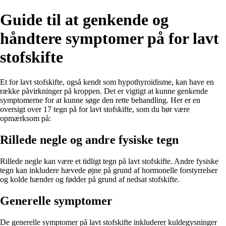
Guide til at genkende og
håndtere symptomer på for lavt
stofskifte
Et for lavt stofskifte, også kendt som hypothyroidisme, kan have en
række påvirkninger på kroppen. Det er vigtigt at kunne genkende
symptomerne for at kunne søge den rette behandling. Her er en
oversigt over 17 tegn på for lavt stofskifte, som du bør være
opmærksom på:
Rillede negle og andre fysiske tegn
Rillede negle kan være et tidligt tegn på lavt stofskifte. Andre fysiske
tegn kan inkludere hævede øjne på grund af hormonelle forstyrrelser
og kolde hænder og fødder på grund af nedsat stofskifte.
Generelle symptomer
De generelle symptomer på lavt stofskifte inkluderer kuldegysninger