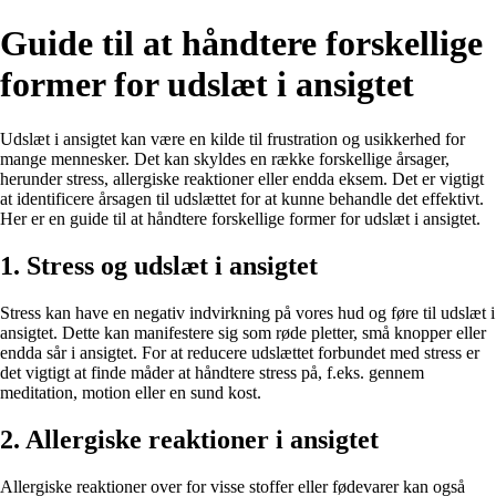
Guide til at håndtere forskellige
former for udslæt i ansigtet
Udslæt i ansigtet kan være en kilde til frustration og usikkerhed for
mange mennesker. Det kan skyldes en række forskellige årsager,
herunder stress, allergiske reaktioner eller endda eksem. Det er vigtigt
at identificere årsagen til udslættet for at kunne behandle det effektivt.
Her er en guide til at håndtere forskellige former for udslæt i ansigtet.
1. Stress og udslæt i ansigtet
Stress kan have en negativ indvirkning på vores hud og føre til udslæt i
ansigtet. Dette kan manifestere sig som røde pletter, små knopper eller
endda sår i ansigtet. For at reducere udslættet forbundet med stress er
det vigtigt at finde måder at håndtere stress på, f.eks. gennem
meditation, motion eller en sund kost.
2. Allergiske reaktioner i ansigtet
Allergiske reaktioner over for visse stoffer eller fødevarer kan også