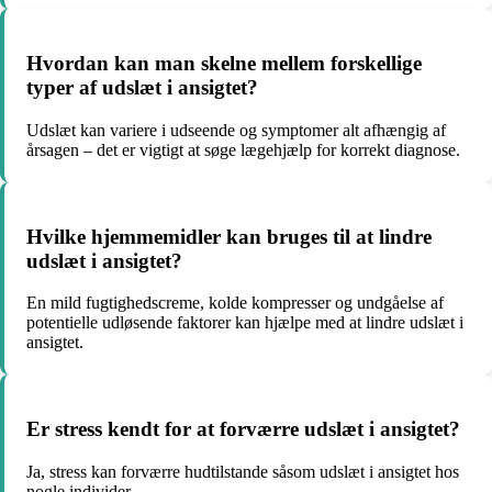
Hvordan kan man skelne mellem forskellige
typer af udslæt i ansigtet?
Udslæt kan variere i udseende og symptomer alt afhængig af
årsagen – det er vigtigt at søge lægehjælp for korrekt diagnose.
Hvilke hjemmemidler kan bruges til at lindre
udslæt i ansigtet?
En mild fugtighedscreme, kolde kompresser og undgåelse af
potentielle udløsende faktorer kan hjælpe med at lindre udslæt i
ansigtet.
Er stress kendt for at forværre udslæt i ansigtet?
Ja, stress kan forværre hudtilstande såsom udslæt i ansigtet hos
nogle individer.