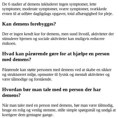
De 6 stadier af demens inkluderer ingen symptomer, lette
symptomer, moderate symptomer, svære symptomer, svækkede
evnen til at udføre dagligdags opgaver, total afhængighed for pleje.
Kan demens forebygges?
Der er ingen kendt kur for demens, men sund livsstil, aktiviteter der
stimulerer hjernen og sociale aktiviteter kan muligvis reducere
risikoen.
Hvad kan pårørende gøre for at hjælpe en person
med demens?
Pårørende kan støtte personen med demens ved at skabe en sikker
og struktureret miljø, opmuntre til fysisk og mentalt aktiviteter og
være tålmodige og forstående.
Hvordan bør man tale med en person der har
demens?
Når man taler med en person med demens, bør man være tålmodig,
bruge en rolig og venlig stemme, stille simple spørgsmål og undgå at
korrigere dem gentagne gange.