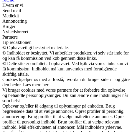
Hvem er vi
Send mail
Mediekit
Annoncering
Bruger
Nyhedsbrevet
Partnere
Tip redaktionen
© Ophavsretligt beskyttet materiale.
© Indholdet er beskyttet. Vi anbefaler produkter, vi selv står inde for,
og kan få kommission ved køb gennem disse links.
© Dette site er omfattet af ophavsret. Ved køb via vores links kan vi
få kommission. Indholdet må kun anvendes med forudgående
skriftlig aftale.
Cookies hjælper os med at forstå, hvordan du bruger siden – og gøre
den bedre. Læs mere her.
Vi bruger cookies med vores partnere for at forbedre din oplevelse
og behandle personoplysninger. Du kan ændre dine indstillinger når
som helst
Opbevar og/eller få adgang til oplysninger på enheden. Brug
begrænsede data til at vælge annoncer. Opret profiler til personlig
annoncering. Brug profiler til at vælge målrettede annoncer. Opret
profiler til personligt indhold. Brug profiler til at vælge relevant
indhold. Mål effektiviteten af annoncer. Mål indholdets ydeevne.