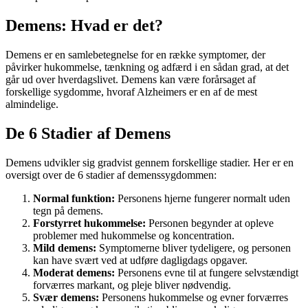
Demens: Hvad er det?
Demens er en samlebetegnelse for en række symptomer, der
påvirker hukommelse, tænkning og adfærd i en sådan grad, at det
går ud over hverdagslivet. Demens kan være forårsaget af
forskellige sygdomme, hvoraf Alzheimers er en af de mest
almindelige.
De 6 Stadier af Demens
Demens udvikler sig gradvist gennem forskellige stadier. Her er en
oversigt over de 6 stadier af demenssygdommen:
Normal funktion:
Personens hjerne fungerer normalt uden
tegn på demens.
Forstyrret hukommelse:
Personen begynder at opleve
problemer med hukommelse og koncentration.
Mild demens:
Symptomerne bliver tydeligere, og personen
kan have svært ved at udføre dagligdags opgaver.
Moderat demens:
Personens evne til at fungere selvstændigt
forværres markant, og pleje bliver nødvendig.
Svær demens:
Personens hukommelse og evner forværres