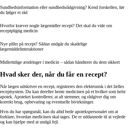
Sundhedsinformation eller sundhedsrådgivning? Kend forskellen, før
du følger et råd
Hvorfor kræver nogle lægemidler recept? Det skal du vide om
receptpligtig medicin
Nye piller på recept? Sådan undgår du skadelige
lægemiddelinteraktioner
Midlertidige ændringer i medicin – sådan håndterer du dem sikkert
Hvad sker der, når du får en recept?
Når lægen udskriver en recept, registreres den elektronisk i det fælles
receptsystem. Du kan derefter hente medicinen på et hvilket som helst
apotek. Apoteket kontrollerer, at alt stemmer, og rådgiver dig om
korrekt brug, opbevaring og eventuelle bivirkninger.
Hvis du har spørgsmål, kan du altid bede apotekspersonalet om at
forklare, hvordan medicinen skal tages. De er uddannede til at vejlede
og kan hjælpe med at undgå fejl.