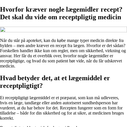
Hvorfor kræver nogle lægemidler recept?
Det skal du vide om receptpligtig medicin
Når du står på apoteket, kan du købe mange typer medicin direkte fra
hylden – men andre kræver en recept fra lægen. Hvorfor er det sådan?
Forskellen handler ikke kun om regler, men om sikkerhed, virkning og
ansvar. Her får du et overblik over, hvorfor nogle lægemidler er
receptpligtige, og hvad du som patient bør vide, når du får udskrevet
medicin.
Hvad betyder det, at et lægemiddel er
receptpligtigt?
Et receptpligtigt lægemiddel er et præparat, som kun må udleveres,
hvis en læge, tandlæge eller anden autoriseret sundhedsperson har
vurderet, at du har behov for det. Recepten fungerer som en form for
tilladelse – både for din sikkerhed og for at sikre, at medicinen bruges
korrekt.