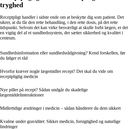
tryghed
Receptpligt handler i sidste ende om at beskytte dig som patient. Det
sikrer, at du får den rette behandling, i den rette dosis, på det rette
tidspunkt. Selvom det kan virke besværligt at skulle forbi lægen, er det
en vigtig del af et sundhedssystem, der sætter sikkerhed og kvalitet i
centrum.
Sundhedsinformation eller sundhedsrådgivning? Kend forskellen, før
du følger et råd
Hvorfor kræver nogle lægemidler recept? Det skal du vide om
receptpligtig medicin
Nye piller på recept? Sådan undgår du skadelige
lægemiddelinteraktioner
Midlertidige ændringer i medicin – sådan håndterer du dem sikkert
Kvalme under graviditet: Sikker medicin, forsigtighed og naturlige
lindringer