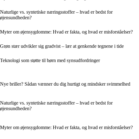
Naturlige vs. syntetiske næringsstoffer – hvad er bedst for
øjensundheden?
Myter om øjensygdomme: Hvad er fakta, og hvad er misforståelser?
Grøn stær udvikler sig gradvist – lær at genkende tegnene i tide
Teknologi som støtte til børn med synsudfordringer
Nye briller? Sådan vænner du dig hurtigt og mindsker svimmelhed
Naturlige vs. syntetiske næringsstoffer – hvad er bedst for
øjensundheden?
Myter om øjensygdomme: Hvad er fakta, og hvad er misforståelser?