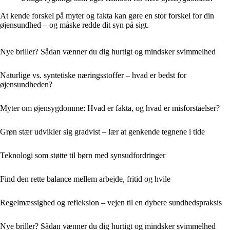
At kende forskel på myter og fakta kan gøre en stor forskel for din
øjensundhed – og måske redde dit syn på sigt.
Nye briller? Sådan vænner du dig hurtigt og mindsker svimmelhed
Naturlige vs. syntetiske næringsstoffer – hvad er bedst for
øjensundheden?
Myter om øjensygdomme: Hvad er fakta, og hvad er misforståelser?
Grøn stær udvikler sig gradvist – lær at genkende tegnene i tide
Teknologi som støtte til børn med synsudfordringer
Find den rette balance mellem arbejde, fritid og hvile
Regelmæssighed og refleksion – vejen til en dybere sundhedspraksis
Nye briller? Sådan vænner du dig hurtigt og mindsker svimmelhed