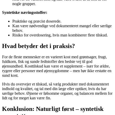
nogle grupper.
Syntetiske næringsstoffer:
Praktiske og præcist doserede.
Kan være nødvendige ved dokumenteret mangel eller særlige
behov.
Risiko for overdosering, hvis man kombinerer flere tilskud.
Hvad betyder det i praksis?
For de fleste mennesker er en varieret kost med grøntsager, frugt,
fuldkorn, fisk og sunde fedtstoffer den bedste vej til god
øjensundhed. Kosttilskud kan være et supplement – især for ældre,
rygere eller personer med øjensygdomme – men bør ikke erstatte en
sund kost.
Hvis du overvejer et tilskud, så vælg produkter med dokumenteret
indhold og kvalitet, og tal med din læge eller optiker, hvis du har
særlige behov. Øjnene er følsomme organer, og balancen mellem for
lidt og for meget kan være fin.
Konklusion: Naturligt først – syntetisk