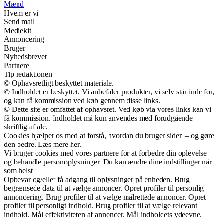
Mænd
Hvem er vi
Send mail
Mediekit
Annoncering
Bruger
Nyhedsbrevet
Partnere
Tip redaktionen
© Ophavsretligt beskyttet materiale.
© Indholdet er beskyttet. Vi anbefaler produkter, vi selv står inde for,
og kan få kommission ved køb gennem disse links.
© Dette site er omfattet af ophavsret. Ved køb via vores links kan vi
få kommission. Indholdet må kun anvendes med forudgående
skriftlig aftale.
Cookies hjælper os med at forstå, hvordan du bruger siden – og gøre
den bedre. Læs mere her.
Vi bruger cookies med vores partnere for at forbedre din oplevelse
og behandle personoplysninger. Du kan ændre dine indstillinger når
som helst
Opbevar og/eller få adgang til oplysninger på enheden. Brug
begrænsede data til at vælge annoncer. Opret profiler til personlig
annoncering. Brug profiler til at vælge målrettede annoncer. Opret
profiler til personligt indhold. Brug profiler til at vælge relevant
indhold. Mål effektiviteten af annoncer. Mål indholdets ydeevne.