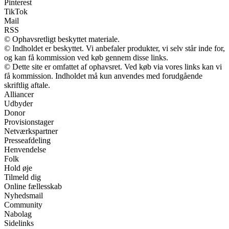
Pinterest
TikTok
Mail
RSS
© Ophavsretligt beskyttet materiale.
© Indholdet er beskyttet. Vi anbefaler produkter, vi selv står inde for,
og kan få kommission ved køb gennem disse links.
© Dette site er omfattet af ophavsret. Ved køb via vores links kan vi
få kommission. Indholdet må kun anvendes med forudgående
skriftlig aftale.
Alliancer
Udbyder
Donor
Provisionstager
Netværkspartner
Presseafdeling
Henvendelse
Folk
Hold øje
Tilmeld dig
Online fællesskab
Nyhedsmail
Community
Nabolag
Sidelinks