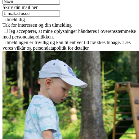
Skriv din mail her
Tilmeld dig
Tak for interessen og din tilmelding
Jeg accepterer, at mine oplysninger håndteres i overensstemmelse
med persondatapolitikken.
Tilmeldingen er frivillig og kan til enhver tid trækkes tilbage. Læs
vores vilkår og persondatapolitik for detaljer.