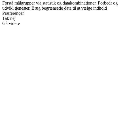
Forstå målgrupper via statistik og datakombinationer. Forbedr og
udvikl tjenester. Brug begrænsede data til at vælge indhold
Præferencer
Tak nej
Gå videre