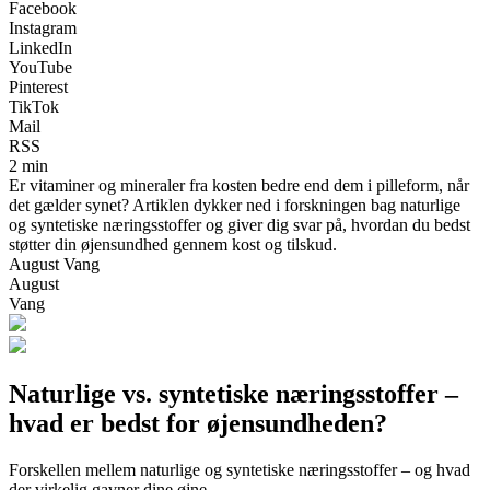
Facebook
Instagram
LinkedIn
YouTube
Pinterest
TikTok
Mail
RSS
2 min
Er vitaminer og mineraler fra kosten bedre end dem i pilleform, når
det gælder synet? Artiklen dykker ned i forskningen bag naturlige
og syntetiske næringsstoffer og giver dig svar på, hvordan du bedst
støtter din øjensundhed gennem kost og tilskud.
August Vang
August
Vang
Naturlige vs. syntetiske næringsstoffer –
hvad er bedst for øjensundheden?
Forskellen mellem naturlige og syntetiske næringsstoffer – og hvad
der virkelig gavner dine øjne